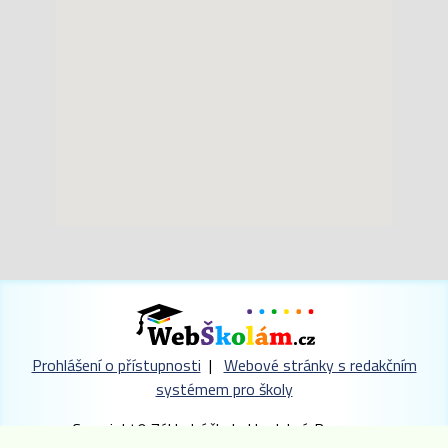
Prohlášení o přístupnosti
|
Webové stránky s redakčním
systémem pro školy
Copyright© Základní škola Hradební, Broumov