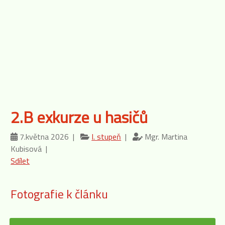
2.B exkurze u hasičů
7.května 2026 |
I. stupeň
|
Mgr. Martina
Kubisová |
Sdílet
Fotografie k článku