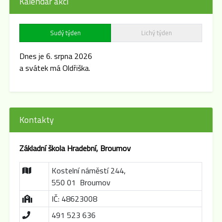
Kalendář akcí
Sudý týden
Lichý týden
Dnes je 6. srpna 2026
a svátek má Oldřiška.
Kontakty
Základní škola Hradební, Broumov
Kostelní náměstí 244,
550 01 Broumov
IČ: 48623008
491 523 636