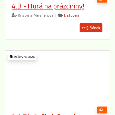
4.B - Hurá na prázdniny!
Kristýna Meisnerová |
I. stupeň
celý článek
26.června 2026
5