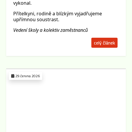
vykonal.
Přítelkyni, rodině a blízkým vyjadřujeme
upřímnou soustrast.
Vedení školy a kolektiv zaměstnanců
celý článek
29.června 2026