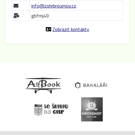
info@zshrbroumov.cz
gbfmj49
Zobrazit kontakty