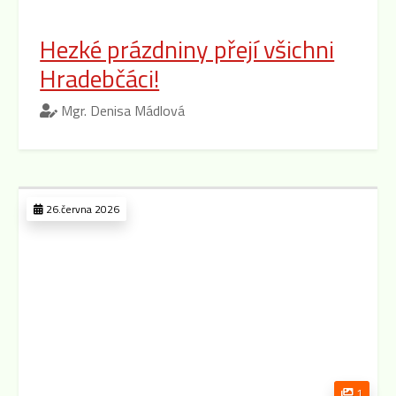
Hezké prázdniny přejí všichni
Hradebčáci!
Mgr. Denisa Mádlová
26.června 2026
1