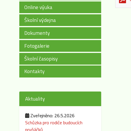
Online výuka
Školní výdejna
Dokumenty
Fotogalerie
Školní časopisy
Kontakty
Aktuality
Zveřejněno: 26.5.2026
Schůzka pro rodiče budoucích
prvňáčků