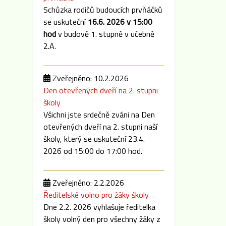
Schůzka rodičů budoucích prvňáčků
se uskuteční
16.6. 2026 v 15:00
hod
v budově 1. stupně v učebně
2.A.
Zveřejněno: 10.2.2026
Den otevřených dveří na 2. stupni
školy
Všichni jste srdečně zváni na Den
otevřených dveří na 2. stupni naší
školy, který se uskuteční 23.4.
2026 od 15:00 do 17:00 hod.
Zveřejněno: 2.2.2026
Ředitelské volno pro žáky školy
Dne 2.2. 2026 vyhlašuje ředitelka
školy volný den pro všechny žáky z