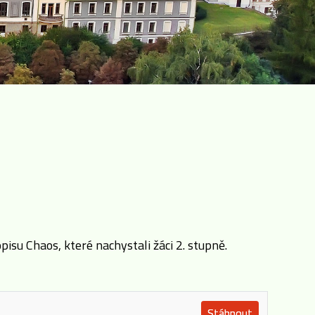
su Chaos, které nachystali žáci 2. stupně.
Stáhnout