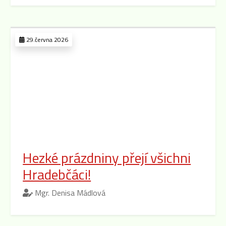
29.června 2026
Hezké prázdniny přejí všichni
Hradebčáci!
Mgr. Denisa Mádlová