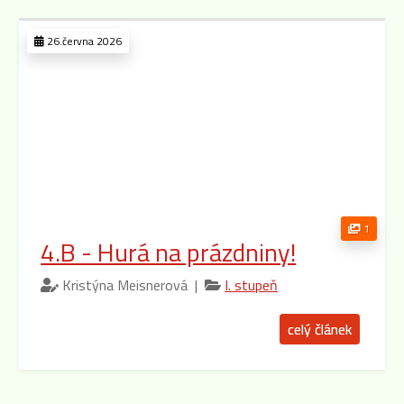
26.června 2026
1
4.B - Hurá na prázdniny!
Kristýna Meisnerová |
I. stupeň
celý článek