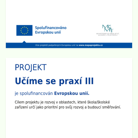
Zobrazit vše