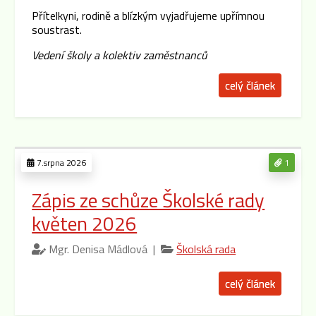
Přítelkyni, rodině a blízkým vyjadřujeme upřímnou
soustrast.
Vedení školy a kolektiv zaměstnanců
celý článek
7.srpna 2026
1
Zápis ze schůze Školské rady
květen 2026
Mgr. Denisa Mádlová |
Školská rada
celý článek