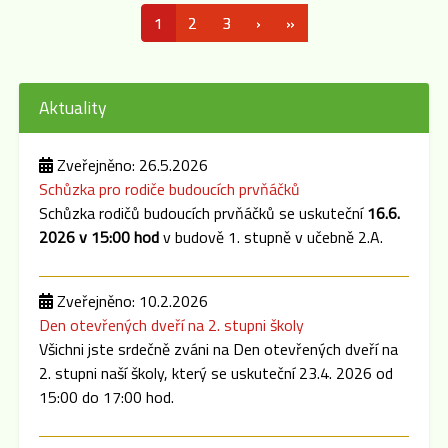
1
2
3
›
»
Aktuality
Zveřejněno: 26.5.2026
Schůzka pro rodiče budoucích prvňáčků
Schůzka rodičů budoucích prvňáčků se uskuteční
16.6.
2026 v 15:00 hod
v budově 1. stupně v učebně 2.A.
Zveřejněno: 10.2.2026
Den otevřených dveří na 2. stupni školy
Všichni jste srdečně zváni na Den otevřených dveří na
2. stupni naší školy, který se uskuteční 23.4. 2026 od
15:00 do 17:00 hod.