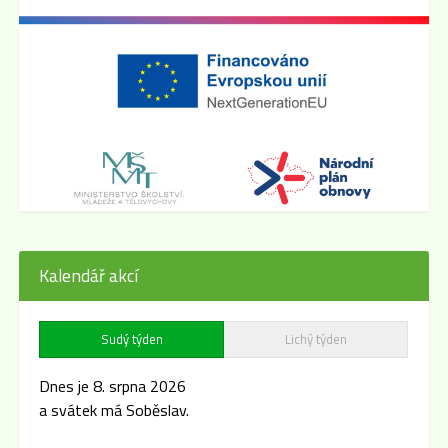
Kalendář akcí
Sudý týden
Lichý týden
Dnes je 8. srpna 2026
a svátek má Soběslav.