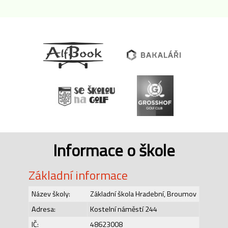
Informace o škole
Základní informace
Název školy:
Základní škola Hradební, Broumov
Adresa:
Kostelní náměstí 244
IČ:
48623008