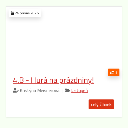
26.června 2026
1
4.B - Hurá na prázdniny!
Kristýna Meisnerová |
I. stupeň
celý článek