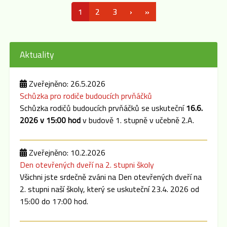
1
2
3
›
»
Aktuality
Zveřejněno: 26.5.2026
Schůzka pro rodiče budoucích prvňáčků
Schůzka rodičů budoucích prvňáčků se uskuteční
16.6.
2026 v 15:00 hod
v budově 1. stupně v učebně 2.A.
Zveřejněno: 10.2.2026
Den otevřených dveří na 2. stupni školy
Všichni jste srdečně zváni na Den otevřených dveří na
2. stupni naší školy, který se uskuteční 23.4. 2026 od
15:00 do 17:00 hod.