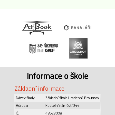
Informace o škole
Základní informace
Název školy:
Základní škola Hradební, Broumov
Adresa:
Kostelní náměstí 244
IČ:
48623008