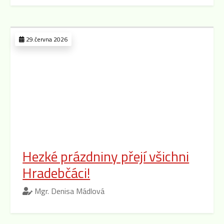
29.června 2026
Hezké prázdniny přejí všichni
Hradebčáci!
Mgr. Denisa Mádlová