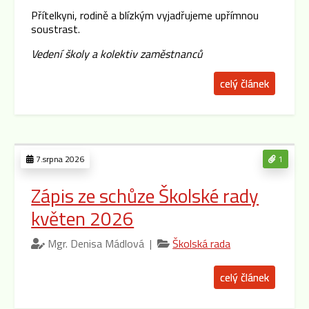
Přítelkyni, rodině a blízkým vyjadřujeme upřímnou
soustrast.
Vedení školy a kolektiv zaměstnanců
celý článek
7.srpna 2026
1
Zápis ze schůze Školské rady
květen 2026
Mgr. Denisa Mádlová |
Školská rada
celý článek