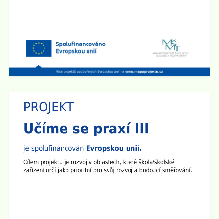
Zobrazit vše