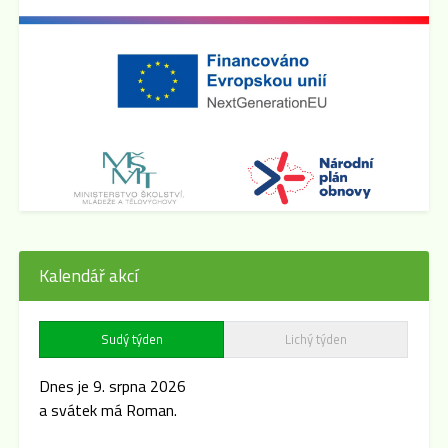
Kalendář akcí
Sudý týden
Lichý týden
Dnes je 9. srpna 2026
a svátek má Roman.