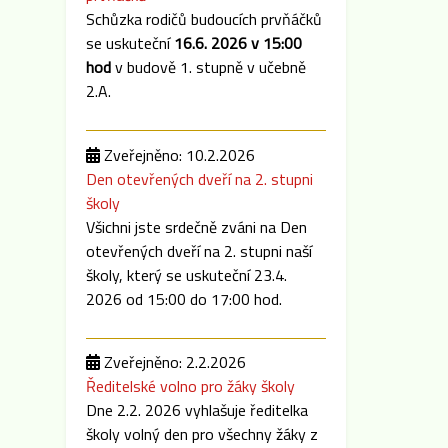
Schůzka rodičů budoucích prvňáčků
se uskuteční
16.6. 2026 v 15:00
hod
v budově 1. stupně v učebně
2.A.
Zveřejněno: 10.2.2026
Den otevřených dveří na 2. stupni
školy
Všichni jste srdečně zváni na Den
otevřených dveří na 2. stupni naší
školy, který se uskuteční 23.4.
2026 od 15:00 do 17:00 hod.
Zveřejněno: 2.2.2026
Ředitelské volno pro žáky školy
Dne 2.2. 2026 vyhlašuje ředitelka
školy volný den pro všechny žáky z