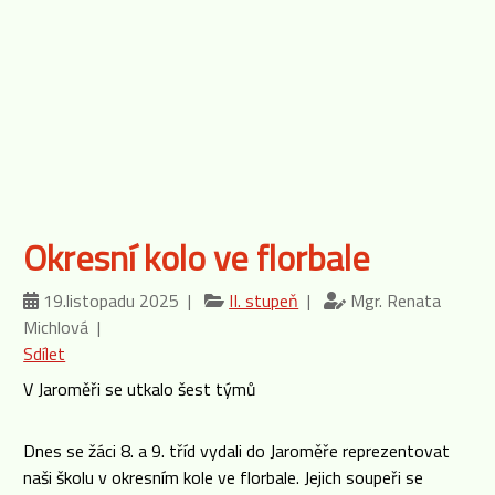
Okresní kolo ve florbale
19.listopadu 2025 |
II. stupeň
|
Mgr. Renata
Michlová |
Sdílet
V Jaroměři se utkalo šest týmů
Dnes se žáci 8. a 9. tříd vydali do Jaroměře reprezentovat
naši školu v okresním kole ve florbale. Jejich soupeři se