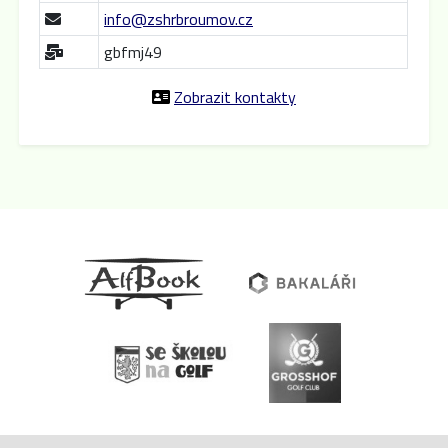
info@zshrbroumov.cz
gbfmj49
Zobrazit kontakty