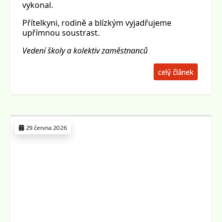
vykonal.
Přítelkyni, rodině a blízkým vyjadřujeme
upřímnou soustrast.
Vedení školy a kolektiv zaměstnanců
celý článek
29.června 2026