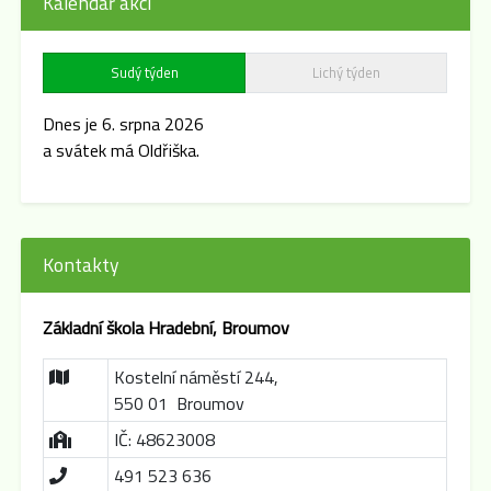
Kalendář akcí
Sudý týden
Lichý týden
Dnes je 6. srpna 2026
a svátek má Oldřiška.
Kontakty
Základní škola Hradební, Broumov
Kostelní náměstí 244,
550 01 Broumov
IČ: 48623008
491 523 636