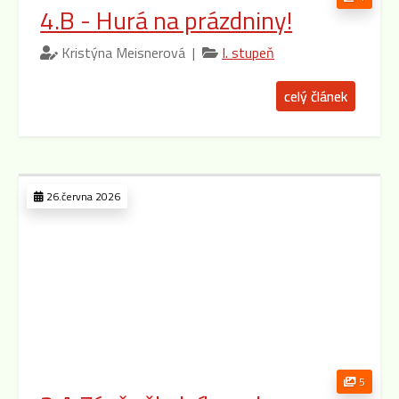
4.B - Hurá na prázdniny!
Kristýna Meisnerová |
I. stupeň
celý článek
26.června 2026
5