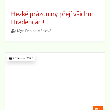
Hezké prázdniny přejí všichni
Hradebčáci!
Mgr. Denisa Mádlová
26.června 2026
1