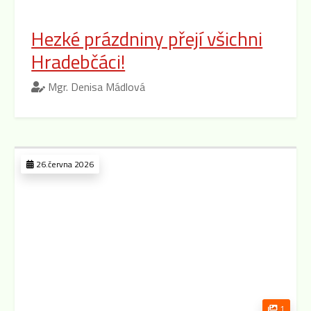
Hezké prázdniny přejí všichni
Hradebčáci!
Mgr. Denisa Mádlová
26.června 2026
1