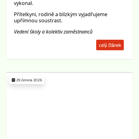
vykonal.
Přítelkyni, rodině a blízkým vyjadřujeme
upřímnou soustrast.
Vedení školy a kolektiv zaměstnanců
celý článek
29.června 2026