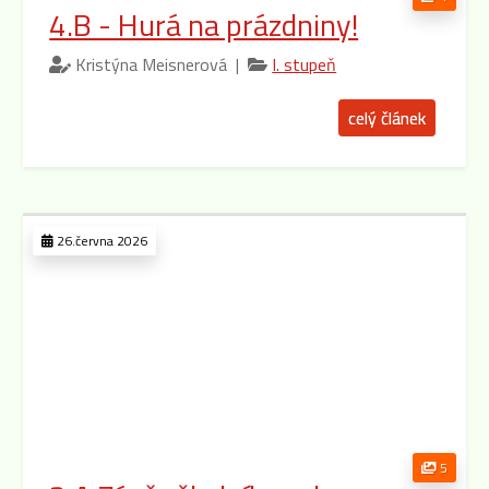
4.B - Hurá na prázdniny!
Kristýna Meisnerová |
I. stupeň
celý článek
26.června 2026
5