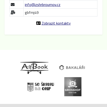
info@zshrbroumov.cz
gbfmj49
Zobrazit kontakty