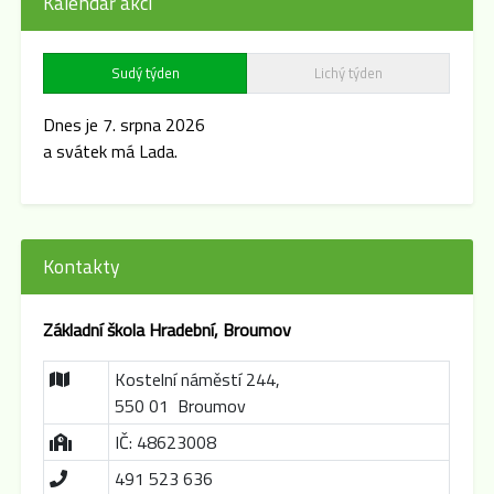
Kalendář akcí
Sudý týden
Lichý týden
Dnes je 7. srpna 2026
a svátek má Lada.
Kontakty
Základní škola Hradební, Broumov
Kostelní náměstí 244,
550 01 Broumov
IČ: 48623008
491 523 636