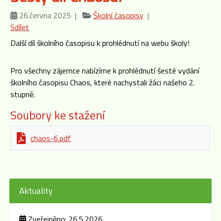
26.června 2025 |
Školní časopisy
|
Sdílet
Další díl školního časopisu k prohlédnutí na webu školy!
Pro všechny zájemce nabízíme k prohlédnutí šesté vydání
školního časopisu Chaos, které nachystali žáci našeho 2.
stupně.
Soubory ke stažení
chaos-6.pdf
Aktuality
Zveřejněno: 26.5.2026