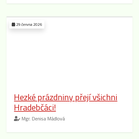
29.června 2026
Hezké prázdniny přejí všichni
Hradebčáci!
Mgr. Denisa Mádlová