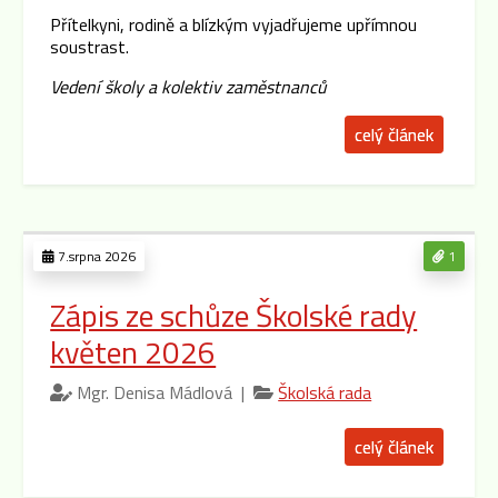
Přítelkyni, rodině a blízkým vyjadřujeme upřímnou
soustrast.
Vedení školy a kolektiv zaměstnanců
celý článek
7.srpna 2026
1
Zápis ze schůze Školské rady
květen 2026
Mgr. Denisa Mádlová |
Školská rada
celý článek