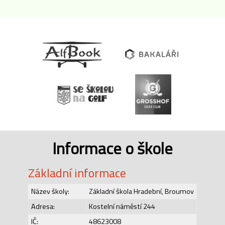
Informace o škole
Základní informace
Název školy:
Základní škola Hradební, Broumov
Adresa:
Kostelní náměstí 244
IČ:
48623008