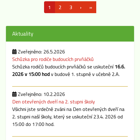
1
2
3
›
»
Aktuality
Zveřejněno: 26.5.2026
Schůzka pro rodiče budoucích prvňáčků
Schůzka rodičů budoucích prvňáčků se uskuteční
16.6.
2026 v 15:00 hod
v budově 1. stupně v učebně 2.A.
Zveřejněno: 10.2.2026
Den otevřených dveří na 2. stupni školy
Všichni jste srdečně zváni na Den otevřených dveří na
2. stupni naší školy, který se uskuteční 23.4. 2026 od
15:00 do 17:00 hod.