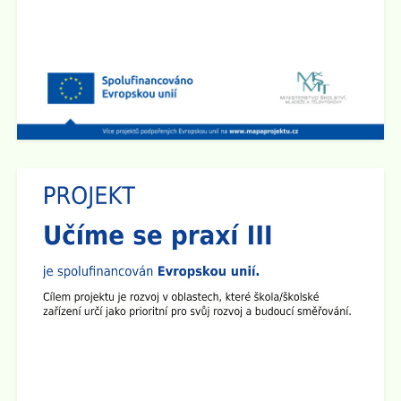
Zobrazit vše