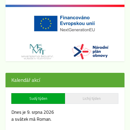
Kalendář akcí
Sudý týden
Lichý týden
Dnes je 9. srpna 2026
a svátek má Roman.