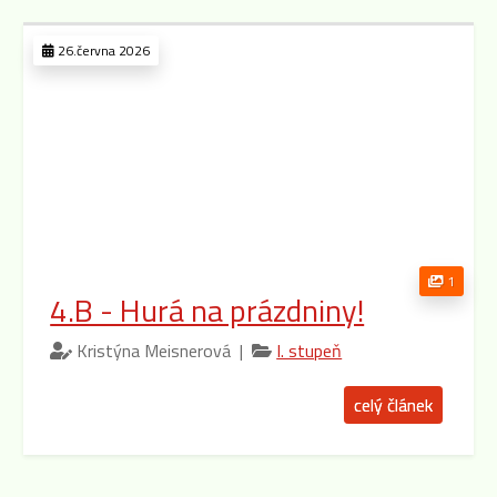
26.června 2026
1
4.B - Hurá na prázdniny!
Kristýna Meisnerová |
I. stupeň
celý článek