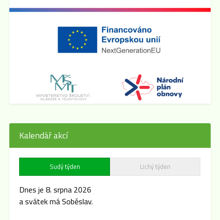
Kalendář akcí
Sudý týden
Lichý týden
Dnes je 8. srpna 2026
a svátek má Soběslav.