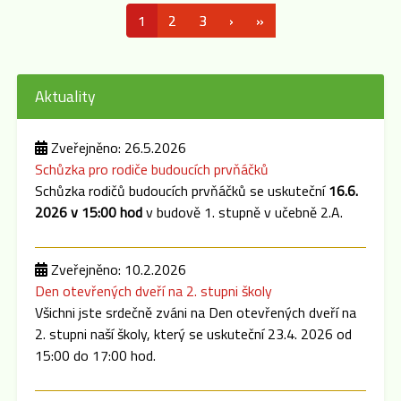
1
2
3
›
»
Aktuality
Zveřejněno: 26.5.2026
Schůzka pro rodiče budoucích prvňáčků
Schůzka rodičů budoucích prvňáčků se uskuteční
16.6.
2026 v 15:00 hod
v budově 1. stupně v učebně 2.A.
Zveřejněno: 10.2.2026
Den otevřených dveří na 2. stupni školy
Všichni jste srdečně zváni na Den otevřených dveří na
2. stupni naší školy, který se uskuteční 23.4. 2026 od
15:00 do 17:00 hod.