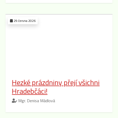
29.června 2026
Hezké prázdniny přejí všichni
Hradebčáci!
Mgr. Denisa Mádlová