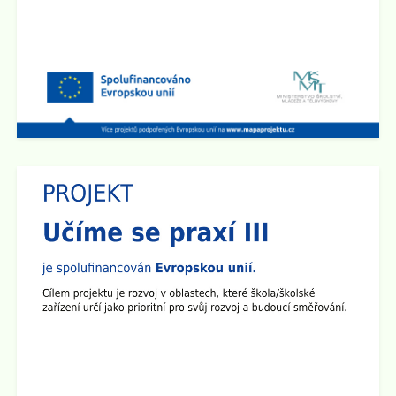
Zobrazit vše