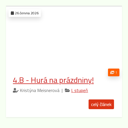
26.června 2026
1
4.B - Hurá na prázdniny!
Kristýna Meisnerová |
I. stupeň
celý článek