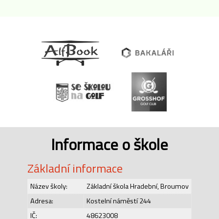
Informace o škole
Základní informace
Název školy:
Základní škola Hradební, Broumov
Adresa:
Kostelní náměstí 244
IČ:
48623008