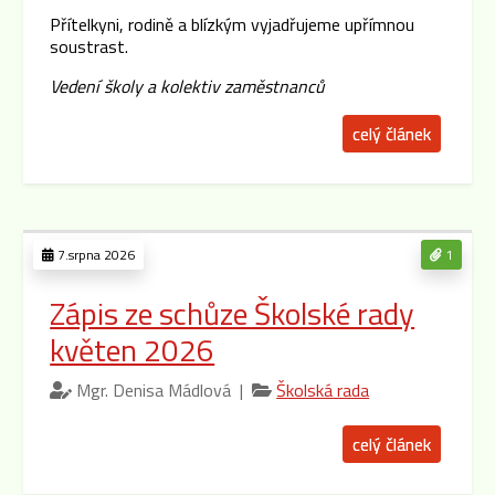
Přítelkyni, rodině a blízkým vyjadřujeme upřímnou
soustrast.
Vedení školy a kolektiv zaměstnanců
celý článek
7.srpna 2026
1
Zápis ze schůze Školské rady
květen 2026
Mgr. Denisa Mádlová |
Školská rada
celý článek