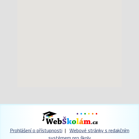
Prohlášení o přístupnosti
|
Webové stránky s redakčním
systémem pro školy