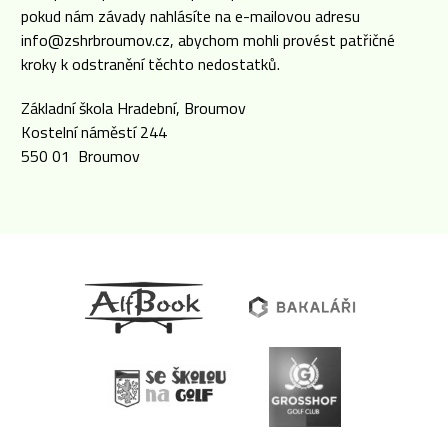
pokud nám závady nahlásíte na e-mailovou adresu
info@zshrbroumov.cz, abychom mohli provést patřičné
kroky k odstranění těchto nedostatků.
Základní škola Hradební, Broumov
Kostelní náměstí 244
550 01 Broumov