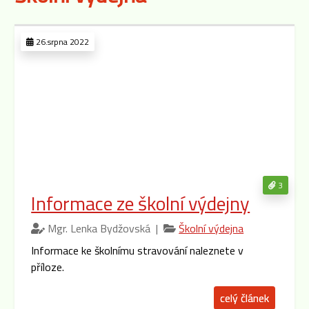
26.srpna 2022
3
Informace ze školní výdejny
Mgr. Lenka Bydžovská |
Školní výdejna
Informace ke školnímu stravování naleznete v
příloze.
celý článek