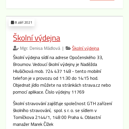
8.září 2021
Školní výdejna
Mgr. Denisa Mádlová |
Školní výdejna
Školní výdejna sídlí na adrese Opočenského 33,
Broumov. Vedoucí školní výdejny je Naděžda
Hlušičková mob. 724 437 148 - tento mobilní
telefon je v provozu od 11:30 do 14:15 hod.
Objednat jídlo můžete na stránkách strava.cz nebo
pomocí aplikace. Číslo výdejny 11769
Školní stravování zajišťuje společnost GTH zařízení
školního stravování, spol. s r. o. se sídlem v
Tomíčkova 2144/1, 148 00 Praha 4. Oblastní
manažer Marek Čížek