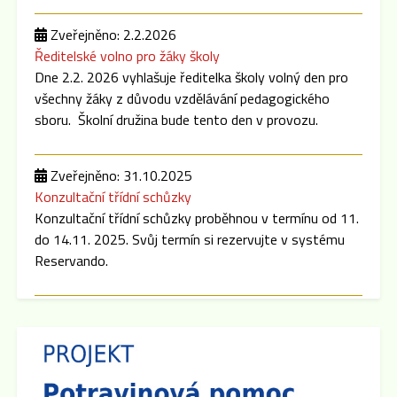
Zveřejněno: 2.2.2026
Ředitelské volno pro žáky školy
Dne 2.2. 2026 vyhlašuje ředitelka školy volný den pro
všechny žáky z důvodu vzdělávání pedagogického
sboru. Školní družina bude tento den v provozu.
Zveřejněno: 31.10.2025
Konzultační třídní schůzky
Konzultační třídní schůzky proběhnou v termínu od 11.
do 14.11. 2025. Svůj termín si rezervujte v systému
Reservando.
Zveřejněno: 8.9.2025
Třídní schůzky
Dne 15.9. 2025 cca v 16:00 hod se po skončení
Plenární schůze SRPŠ budou konat třídní schůzky