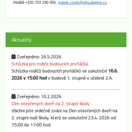
mobil
+420 703 190 056,
marek.cizek@gthcatering.cz
Aktuality
Zveřejněno: 26.5.2026
Schůzka pro rodiče budoucích prvňáčků
Schůzka rodičů budoucích prvňáčků se uskuteční
16.6.
2026 v 15:00 hod
v budově 1. stupně v učebně 2.A.
Zveřejněno: 10.2.2026
Den otevřených dveří na 2. stupni školy
Všichni jste srdečně zváni na Den otevřených dveří na
2. stupni naší školy, který se uskuteční 23.4. 2026 od
15:00 do 17:00 hod.