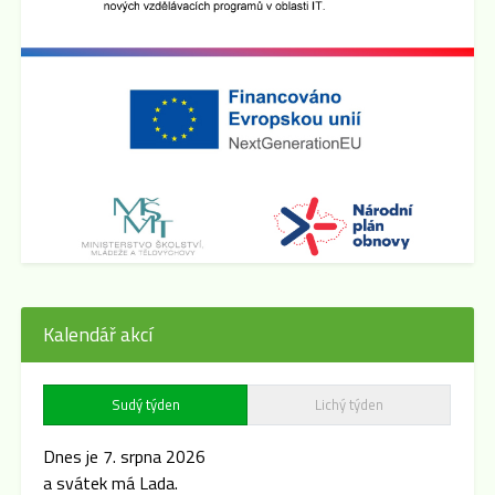
Kalendář akcí
Sudý týden
Lichý týden
Dnes je 7. srpna 2026
a svátek má Lada.