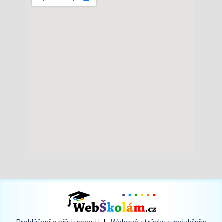
Prohlášení o přístupnosti
|
Webové stránky s redakčním