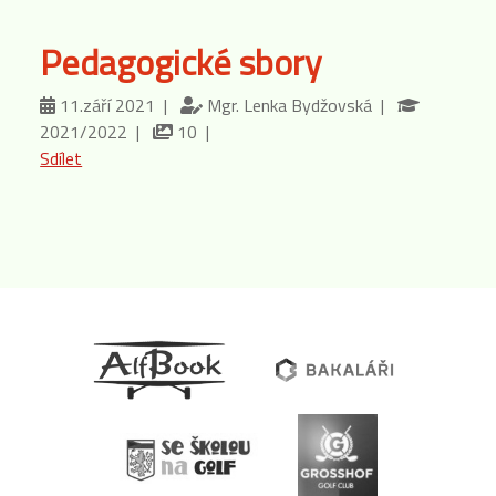
Pedagogické sbory
11.září 2021 |
Mgr. Lenka Bydžovská |
2021/2022 |
10 |
Sdílet